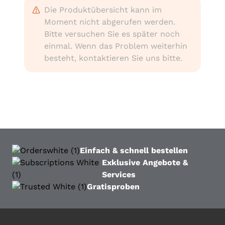
Die Produktübersicht kann im
Moment nicht abgerufen werden.
Bitte versuchen Sie es später noch
einmal. Wenn das Problem weiterhin
besteht, kontaktieren Sie uns bitte.
Einfach & schnell bestellen
Exklusive Angebote &
Services
Gratisproben