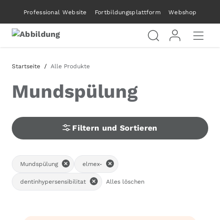
Professional Website
Fortbildungsplattform
Webshop
Startseite
Alle Produkte
Mundspülung
Filtern und Sortieren
Mundspülung
elmex-
dentinhypersensibilitat
Alles löschen