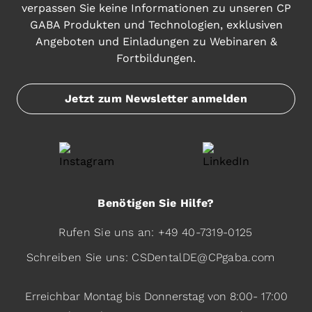
verpassen Sie keine Informationen zu unseren CP
GABA Produkten und Technologien, exklusiven
Angeboten und Einladungen zu Webinaren &
Fortbildungen.
Jetzt zum Newsletter anmelden
Öffnet in neuem Fenster
Instagram
Öffnet in neuem
Benötigen Sie Hilfe?
Rufen Sie uns an: +49 40-7319-0125
Schreiben Sie uns: CSDentalDE@CPgaba.com
Erreichbar Montag bis Donnerstag von 8:00- 17:00